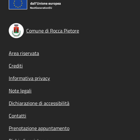
Comune di Rocca Pietore
Footer menu
Area riservata
Crediti
Informativa privacy
Note legali
Dichiarazione di accessibilità
Contatti
Prenotazione appuntamento