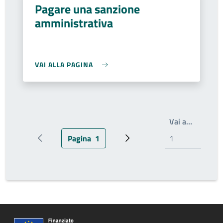
Pagare una sanzione
amministrativa
VAI ALLA PAGINA
Write th
Vai a…
Pagina
1
Pagina precedente
Pagina attuale
Prossima pagina