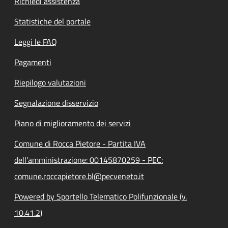
Richiedi assistenza
Statistiche del portale
Leggi le FAQ
Pagamenti
Riepilogo valutazioni
Segnalazione disservizio
Piano di miglioramento dei servizi
Comune di Rocca Pietore - Partita IVA
dell'amministrazione: 00145870259 - PEC:
comune.roccapietore.bl@pecveneto.it
Powered by Sportello Telematico Polifunzionale (v.
10.41.2)