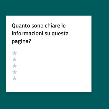
Quanto sono chiare le
informazioni su questa
pagina?
Valutazione
Valuta 5 stelle su 5
Valuta 4 stelle su 5
Valuta 3 stelle su 5
Valuta 2 stelle su 5
Valuta 1 stelle su 5