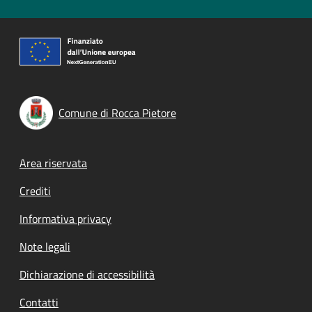
Comune di Rocca Pietore
Footer menu
Area riservata
Crediti
Informativa privacy
Note legali
Dichiarazione di accessibilità
Contatti