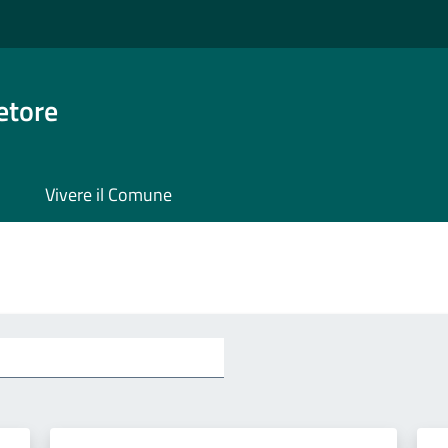
etore
Vivere il Comune