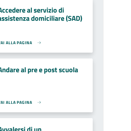
Accedere al servizio di
assistenza domiciliare (SAD)
VAI ALLA PAGINA
Andare al pre e post scuola
VAI ALLA PAGINA
Avvalersi di un