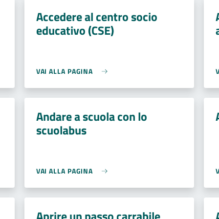
Accedere al centro socio
educativo (CSE)
VAI ALLA PAGINA
Andare a scuola con lo
scuolabus
VAI ALLA PAGINA
Aprire un passo carrabile