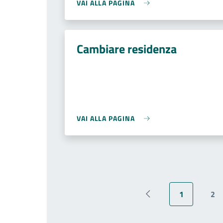
VAI ALLA PAGINA
Cambiare residenza
VAI ALLA PAGINA
1
2
Pagina precedente
Pagina attu
Pa