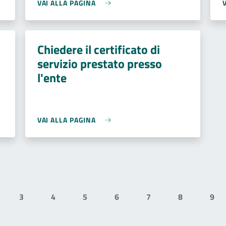
VAI ALLA PAGINA
Chiedere il certificato di
servizio prestato presso
l'ente
VAI ALLA PAGINA
3
4
5
6
7
8
9
ale
gina
Pagina
Pagina
Pagina
Pagina
Pagina
Pagina
Pag