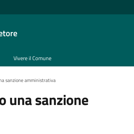
etore
Vivere il Comune
una sanzione amministrativa
ro una sanzione