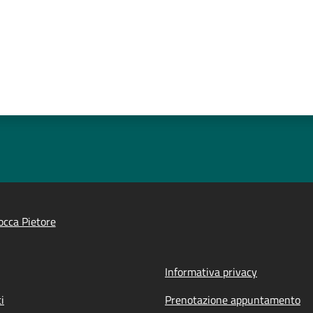
cca Pietore
Informativa privacy
i
Prenotazione appuntamento