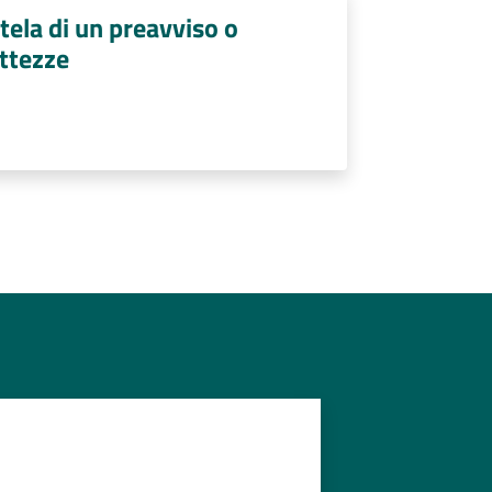
tela di un preavviso o
ttezze