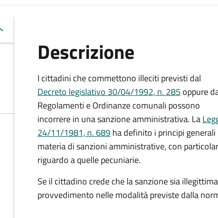
Descrizione
I cittadini che commettono illeciti previsti dal
Decreto legislativo 30/04/1992, n. 285
oppure d
Regolamenti e Ordinanze comunali possono
incorrere in una sanzione amministrativa.
La
Leg
24/11/1981, n. 689
ha definito i principi generali 
materia di sanzioni amministrative, con particola
riguardo a quelle pecuniarie.
Se il cittadino crede che la sanzione sia illegittima
provvedimento nelle modalità previste
dalla norm