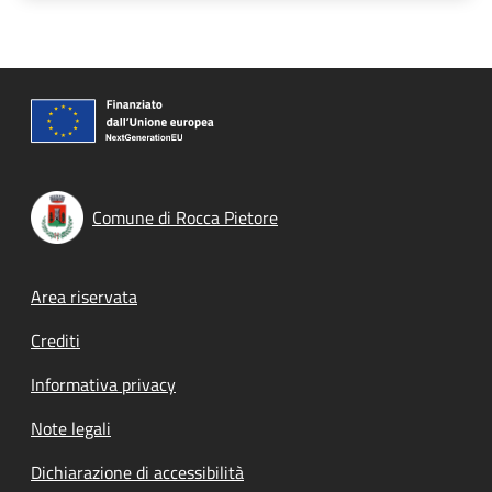
Comune di Rocca Pietore
Footer menu
Area riservata
Crediti
Informativa privacy
Note legali
Dichiarazione di accessibilità