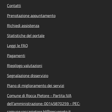
Contatti
Prenotazione appuntamento
Richiedi assistenza
Statistiche del portale
Leggi le FAQ
Pagamenti
Riepilogo valutazioni
Segnalazione disservizio
Piano di miglioramento dei servizi
Comune di Rocca Pietore - Partita IVA
dell'amministrazione: 00145870259 - PEC:
comune.roccapietore.bl@pecveneto.it