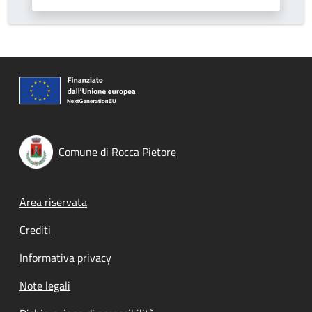
Comune di Rocca Pietore
Footer menu
Area riservata
Crediti
Informativa privacy
Note legali