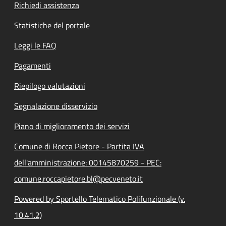
Richiedi assistenza
Statistiche del portale
Leggi le FAQ
Pagamenti
Riepilogo valutazioni
Segnalazione disservizio
Piano di miglioramento dei servizi
Comune di Rocca Pietore - Partita IVA
dell'amministrazione: 00145870259 - PEC:
comune.roccapietore.bl@pecveneto.it
Powered by Sportello Telematico Polifunzionale (v.
10.41.2)