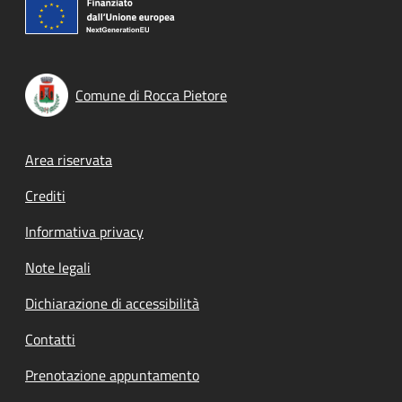
Comune di Rocca Pietore
Footer menu
Area riservata
Crediti
Informativa privacy
Note legali
Dichiarazione di accessibilità
Contatti
Prenotazione appuntamento