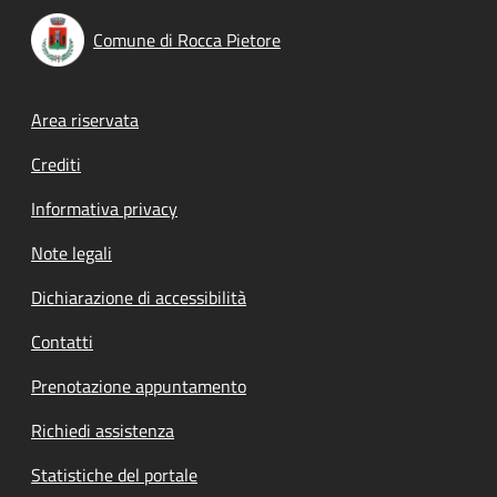
Comune di Rocca Pietore
Footer menu
Area riservata
Crediti
Informativa privacy
Note legali
Dichiarazione di accessibilità
Contatti
Prenotazione appuntamento
Richiedi assistenza
Statistiche del portale