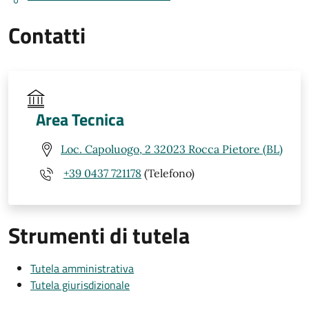
Contatti
Area Tecnica
Loc. Capoluogo, 2 32023 Rocca Pietore (BL)
+39 0437 721178
(Telefono)
Strumenti di tutela
Tutela amministrativa
Tutela giurisdizionale