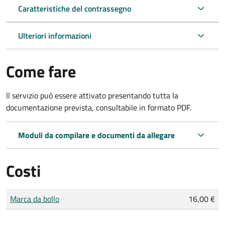
Caratteristiche del contrassegno
Ulteriori informazioni
Come fare
Il servizio può essere attivato presentando tutta la
documentazione prevista, consultabile in formato PDF.
Moduli da compilare e documenti da allegare
Costi
Tipo di pagamento
Importo
Marca da bollo
16,00 €