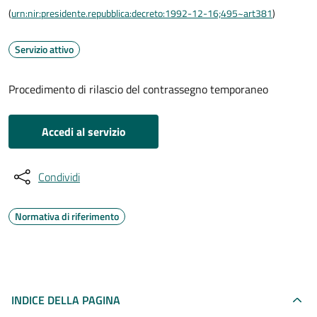
(
urn:nir:presidente.repubblica:decreto:1992-12-16;495~art381
)
Servizio attivo
Procedimento di rilascio del contrassegno temporaneo
Accedi al servizio
Condividi
Normativa di riferimento
INDICE DELLA PAGINA