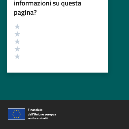
informazioni su questa
pagina?
Valutazione
Valuta 5 stelle su 5
Valuta 4 stelle su 5
Valuta 3 stelle su 5
Valuta 2 stelle su 5
Valuta 1 stelle su 5