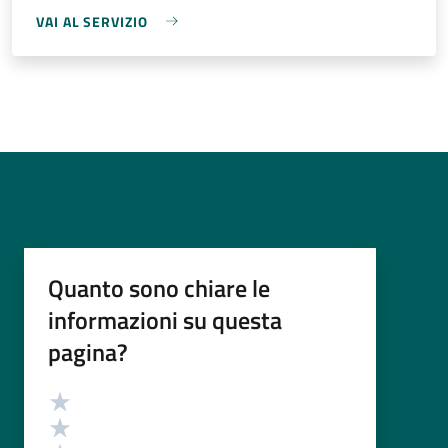
VAI AL SERVIZIO
Quanto sono chiare le
informazioni su questa
pagina?
Valutazione
Valuta 5 stelle su 5
Valuta 4 stelle su 5