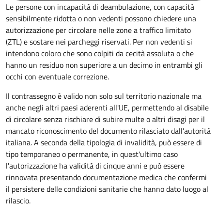
Le persone con incapacità di deambulazione, con capacità
sensibilmente ridotta o non vedenti possono chiedere una
autorizzazione per circolare nelle zone a traffico limitato
(ZTL) e sostare nei parcheggi riservati. Per non vedenti si
intendono coloro che sono colpiti da cecità assoluta o che
hanno un residuo non superiore a un decimo in entrambi gli
occhi con eventuale correzione.
Il contrassegno è valido non solo sul territorio nazionale ma
anche negli altri paesi aderenti all'UE, permettendo al disabile
di circolare senza rischiare di subire multe o altri disagi per il
mancato riconoscimento del documento rilasciato dall'autorità
italiana. A seconda della tipologia di invalidità, può essere di
tipo temporaneo o permanente, in quest'ultimo caso
l'autorizzazione ha validità di cinque anni e può essere
rinnovata presentando documentazione medica che confermi
il persistere delle condizioni sanitarie che hanno dato luogo al
rilascio.