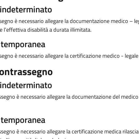
 indeterminato
assegno è necessario allegare la documentazione medico – lega
’effettiva disabilità a durata illimitata.
a temporanea
ssegno è necessario allegare la certificazione medico - legale 
contrassegno
 indeterminato
trassegno è necessario allegare la documentazione del medic
a temporanea
segno è necessario allegare la certificazione medica rilasciat