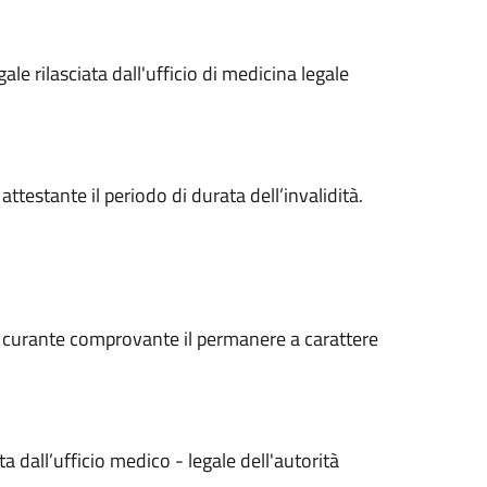
le rilasciata dall'ufficio di medicina legale
attestante il periodo di durata dell’invalidità.
o curante comprovante il permanere a carattere
a dall’ufficio medico - legale dell'autorità