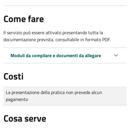
Come fare
Il servizio può essere attivato presentando tutta la
documentazione prevista, consultabile in formato PDF.
Moduli da compilare e documenti da allegare
Costi
Tipo di pagamento
Importo
La presentazione della pratica non prevede alcun
pagamento
Cosa serve