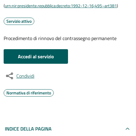
(
urn:nir:presidente.repubblica:decreto:1992-12-16;495~art381
)
Servizio attivo
Procedimento di rinnovo del contrassegno permanente
Accedi al servizio
Condividi
Normativa di riferimento
INDICE DELLA PAGINA