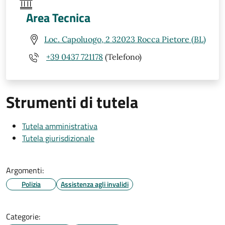
Area Tecnica
Loc. Capoluogo, 2 32023 Rocca Pietore (BL)
+39 0437 721178
(Telefono)
Strumenti di tutela
Tutela amministrativa
Tutela giurisdizionale
Argomenti:
Polizia
Assistenza agli invalidi
Categorie: