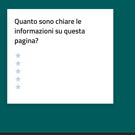
Quanto sono chiare le
informazioni su questa
pagina?
Valutazione
Valuta 5 stelle su 5
Valuta 4 stelle su 5
Valuta 3 stelle su 5
Valuta 2 stelle su 5
Valuta 1 stelle su 5