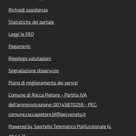
Richiedi assistenza
Statistiche del portale
Leggi le FAQ
Pagamenti
Riepilogo valutazioni
Segnalazione disservizio
Piano di miglioramento dei servizi
Comune di Rocca Pietore - Partita IVA
dell'amministrazione: 00145870259 - PEC:
comune.roccapietore.bl@pecveneto.it
Powered by Sportello Telematico Polifunzionale (v.
10.41.2)