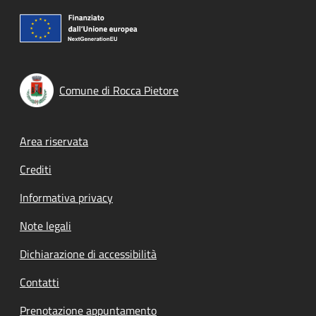
Comune di Rocca Pietore
Footer menu
Area riservata
Crediti
Informativa privacy
Note legali
Dichiarazione di accessibilità
Contatti
Prenotazione appuntamento