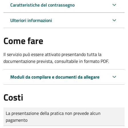
Caratteristiche del contrassegno
Ulteriori informazioni
Come fare
Il servizio può essere attivato presentando tutta la
documentazione prevista, consultabile in formato PDF.
Moduli da compilare e documenti da allegare
Costi
Tipo di pagamento
Importo
La presentazione della pratica non prevede alcun
pagamento