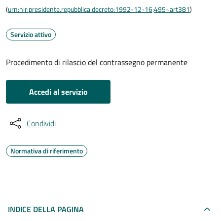
(
urn:nir:presidente.repubblica:decreto:1992-12-16;495~art381
)
Servizio attivo
Procedimento di rilascio del contrassegno permanente
Accedi al servizio
Condividi
Normativa di riferimento
INDICE DELLA PAGINA