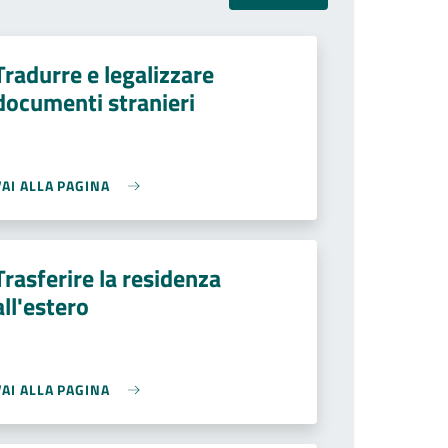
Tradurre e legalizzare
documenti stranieri
VAI ALLA PAGINA
Trasferire la residenza
all'estero
VAI ALLA PAGINA