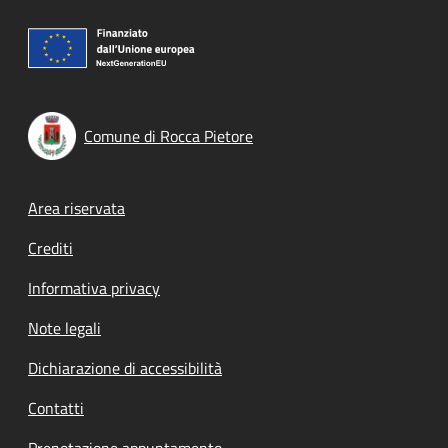
Comune di Rocca Pietore
Footer menu
Area riservata
Crediti
Informativa privacy
Note legali
Dichiarazione di accessibilità
Contatti
Prenotazione appuntamento