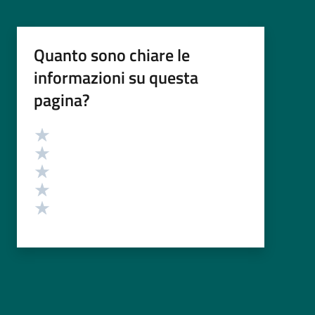
Quanto sono chiare le
informazioni su questa
pagina?
Valutazione
Valuta 5 stelle su 5
Valuta 4 stelle su 5
Valuta 3 stelle su 5
Valuta 2 stelle su 5
Valuta 1 stelle su 5