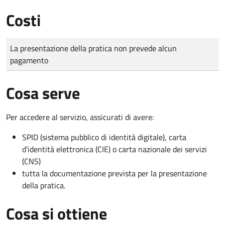
Costi
Tipo di pagamento
Importo
La presentazione della pratica non prevede alcun
pagamento
Cosa serve
Per accedere al servizio, assicurati di avere:
SPID (sistema pubblico di identità digitale), carta
d’identità elettronica (CIE) o carta nazionale dei servizi
(CNS)
tutta la documentazione prevista per la presentazione
della pratica.
Cosa si ottiene