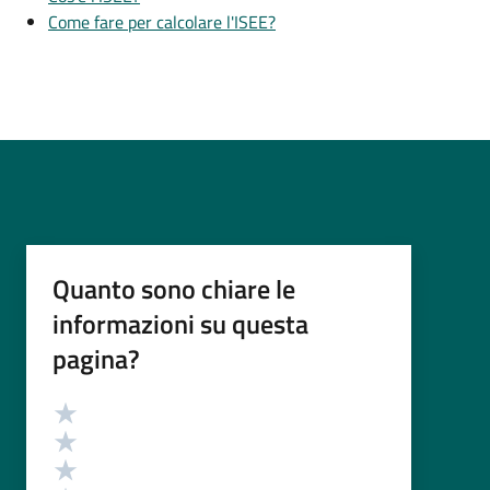
Come fare per calcolare l'ISEE?
Quanto sono chiare le
informazioni su questa
pagina?
Valutazione
Valuta 5 stelle su 5
Valuta 4 stelle su 5
Valuta 3 stelle su 5