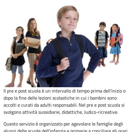
Il pre e post scuola è un intervallo di tempo prima dell'inizio o
dopo la fine delle lezioni scolastiche in cui i bambini sono
accolti e curati da adulti responsabili. Nel pre e post scuola si
svolgono attività sussidiarie, didattiche, ludico-ricreative.
Questo servizio è organizzato per agevolare le famiglie degli
alunni delle scuole dell’infanzia e primarie a conciliare gli orari