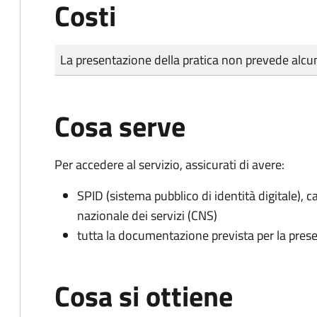
Costi
Tipo di pagamento
Importo
La presentazione della pratica non prevede al
Cosa serve
Per accedere al servizio, assicurati di avere:
SPID (sistema pubblico di identità digitale), ca
nazionale dei servizi (CNS)
tutta la documentazione prevista per la prese
Cosa si ottiene