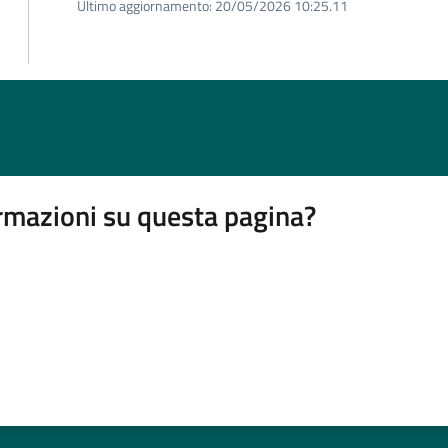
Ultimo aggiornamento:
20/05/2026 10:25.11
rmazioni su questa pagina?