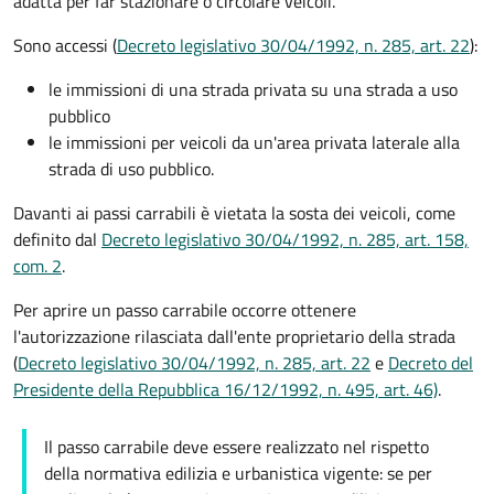
adatta per far stazionare o circolare veicoli.
Sono accessi (
Decreto legislativo 30/04/1992, n. 285, art. 22
):
le immissioni di una strada privata su una strada a uso
pubblico
le immissioni per veicoli da un'area privata laterale alla
strada di uso pubblico.
Davanti ai passi carrabili è vietata la sosta dei veicoli, come
definito dal
Decreto legislativo 30/04/1992, n. 285, art. 158,
com. 2
.
Per aprire un passo carrabile occorre ottenere
l'autorizzazione rilasciata dall'ente proprietario della strada
(
Decreto legislativo 30/04/1992, n. 285, art. 22
e
Decreto del
Presidente della Repubblica 16/12/1992, n. 495, art. 46)
.
Il passo carrabile deve essere realizzato nel rispetto
della normativa edilizia e urbanistica vigente: se per