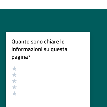
Quanto sono chiare le
informazioni su questa
pagina?
Valutazione
Valuta 5 stelle su 5
Valuta 4 stelle su 5
Valuta 3 stelle su 5
Valuta 2 stelle su 5
Valuta 1 stelle su 5