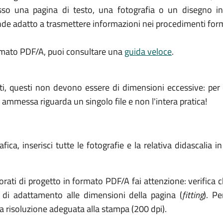
 esso una pagina di testo, una fotografia o un disegno 
 rende adatto a trasmettere informazioni nei procedimenti for
rmato PDF/A, puoi consultare una
guida veloce
.
allegati, questi non devono essere di dimensioni eccessive:
messa riguarda un singolo file e non l'intera pratica!
fica, inserisci tutte le fotografie e la relativa didascali
ati di progetto in formato PDF/A fai attenzione: verifica c
 di adattamento alle dimensioni della pagina (
fitting
). P
a risoluzione adeguata alla stampa (200 dpi).