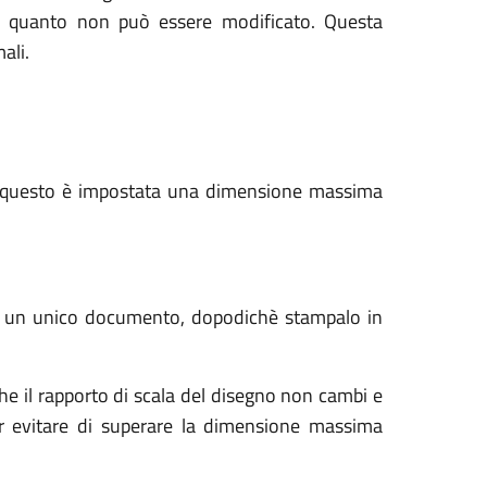
in quanto non può essere modificato. Questa
mali.
 per questo è impostata una dimensione massima
a in un unico documento, dopodichè stampalo in
he il rapporto di scala del disegno non cambi e
er evitare di superare la dimensione massima