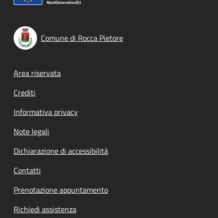
Comune di Rocca Pietore
Footer menu
Area riservata
Crediti
Informativa privacy
Note legali
Dichiarazione di accessibilità
Contatti
Prenotazione appuntamento
Richiedi assistenza