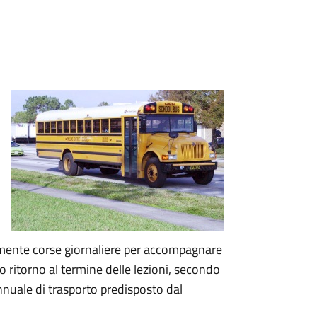
almente corse giornaliere per accompagnare
oro ritorno al termine delle lezioni, secondo
 annuale di trasporto predisposto dal