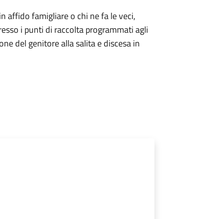
 in affido famigliare o chi ne fa le veci,
resso i punti di raccolta programmati agli
one del genitore alla salita e discesa in