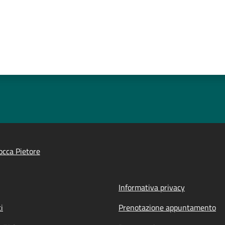
cca Pietore
Informativa privacy
i
Prenotazione appuntamento