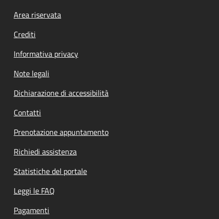
Footer menu
Area riservata
Crediti
Informativa privacy
Note legali
Dichiarazione di accessibilità
Contatti
Prenotazione appuntamento
Richiedi assistenza
Statistiche del portale
Leggi le FAQ
Pagamenti