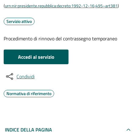
(
urn:nir:presidente.repubblica:decreto:1992-12-16;495~art381
)
Servizio attivo
Procedimento di rinnovo del contrassegno temporaneo
Accedi al servizio
Condividi
Normativa di riferimento
INDICE DELLA PAGINA