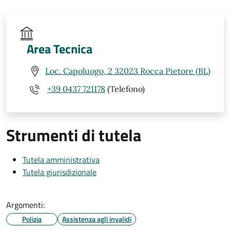
Area Tecnica
Loc. Capoluogo, 2 32023 Rocca Pietore (BL)
+39 0437 721178
(Telefono)
Strumenti di tutela
Tutela amministrativa
Tutela giurisdizionale
Argomenti:
Polizia
Assistenza agli invalidi