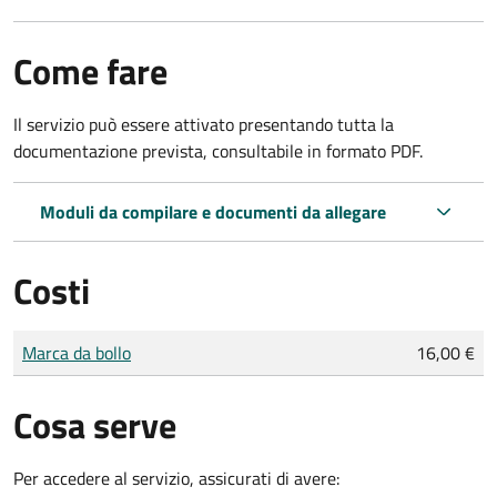
Come fare
Il servizio può essere attivato presentando tutta la
documentazione prevista, consultabile in formato PDF.
Moduli da compilare e documenti da allegare
Costi
Tipo di pagamento
Importo
Marca da bollo
16,00 €
Cosa serve
Per accedere al servizio, assicurati di avere: