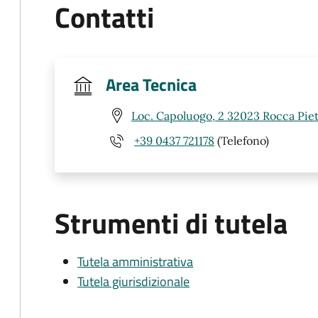
Contatti
Area Tecnica
Loc. Capoluogo, 2 32023 Rocca Piet
+39 0437 721178
(Telefono)
Strumenti di tutela
Tutela amministrativa
Tutela giurisdizionale