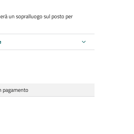
erà un sopralluogo sul posto per
e
cun pagamento