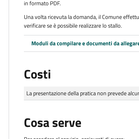
in formato PDF.
Una volta ricevuta la domanda, il Comune effettu
verificare se è possibile realizzare lo stallo.
Moduli da compilare e documenti da allegar
Costi
Tipo di pagamento
Importo
La presentazione della pratica non prevede al
Cosa serve