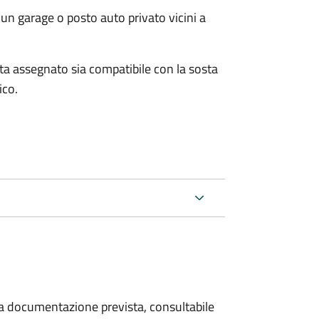
un garage o posto auto privato vicini a
osta assegnato sia compatibile con la sosta
ico.
 la documentazione prevista, consultabile