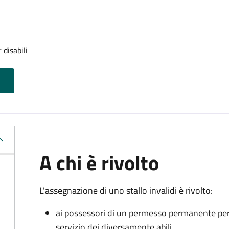
 disabili
A chi è rivolto
L'assegnazione di uno stallo invalidi è rivolto:
ai possessori di un permesso permanente per la
servizio dei diversamente abili