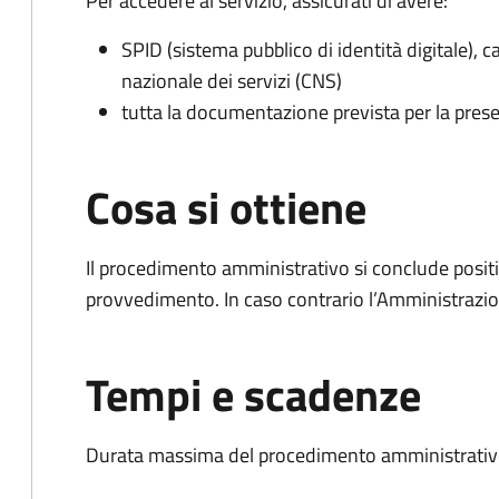
Per accedere al servizio, assicurati di avere:
SPID (sistema pubblico di identità digitale), ca
nazionale dei servizi (CNS)
tutta la documentazione prevista per la prese
Cosa si ottiene
Il procedimento amministrativo si conclude posit
provvedimento. In caso contrario l’Amministrazio
Tempi e scadenze
Durata massima del procedimento amministrativo