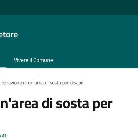
etore
Vivere il Comune
lizzazione di un'area di sosta per disabili
n'area di sosta per
t381
)