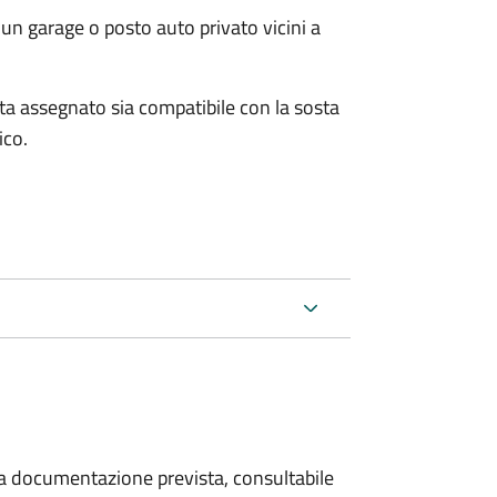
un garage o posto auto privato vicini a
osta assegnato sia compatibile con la sosta
ico.
 la documentazione prevista, consultabile