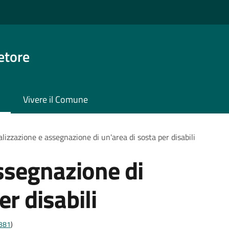
etore
Vivere il Comune
lizzazione e assegnazione di un'area di sosta per disabili
ssegnazione di
er disabili
t381
)