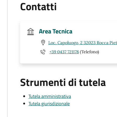
Contatti
Area Tecnica
Loc. Capoluogo, 2 32023 Rocca Piet
+39 0437 721178
(Telefono)
Strumenti di tutela
Tutela amministrativa
Tutela giurisdizionale