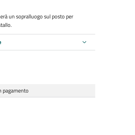
erà un sopralluogo sul posto per
tallo.
e
cun pagamento