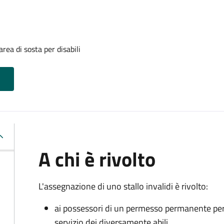
rea di sosta per disabili
A chi è rivolto
L'assegnazione di uno stallo invalidi è rivolto:
ai possessori di un permesso permanente per la
servizio dei diversamente abili