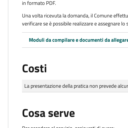
in formato PDF.
Una volta ricevuta la domanda, il Comune effettu
verificare se è possibile realizzare e assegnare lo s
Moduli da compilare e documenti da allegar
Costi
Tipo di pagamento
Importo
La presentazione della pratica non prevede al
Cosa serve