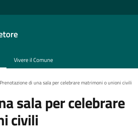
etore
Vivere il Comune
Prenotazione di una sala per celebrare matrimoni o unioni civili
na sala per celebrare
 civili