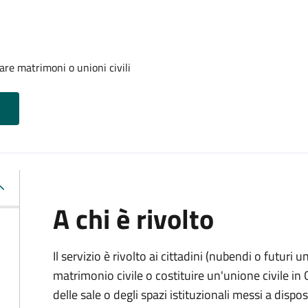
are matrimoni o unioni civili
A chi è rivolto
Il servizio è rivolto ai cittadini (nubendi o futuri
matrimonio civile o costituire un'unione civile i
delle sale o degli spazi istituzionali messi a dis