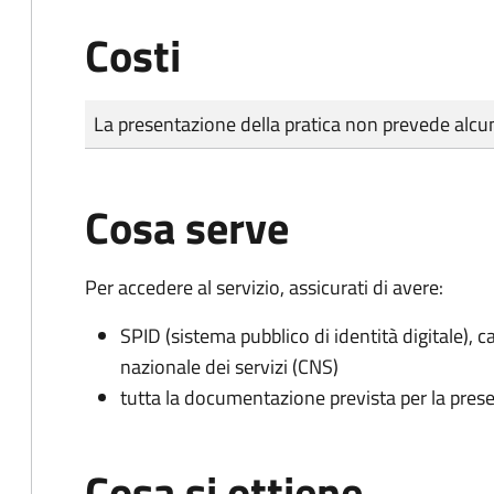
Costi
Tipo di pagamento
Importo
La presentazione della pratica non prevede al
Cosa serve
Per accedere al servizio, assicurati di avere:
SPID (sistema pubblico di identità digitale), ca
nazionale dei servizi (CNS)
tutta la documentazione prevista per la prese
Cosa si ottiene