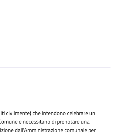
 uniti civilmente) che intendono celebrare un
n Comune e necessitano di prenotare una
posizione dall'Amministrazione comunale per