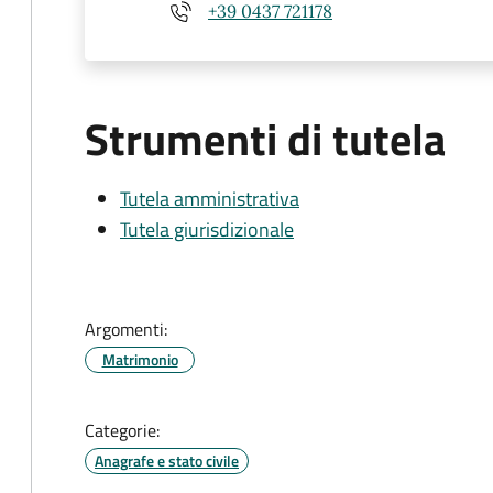
+39 0437 721178
Strumenti di tutela
Tutela amministrativa
Tutela giurisdizionale
Argomenti:
Matrimonio
Categorie:
Anagrafe e stato civile