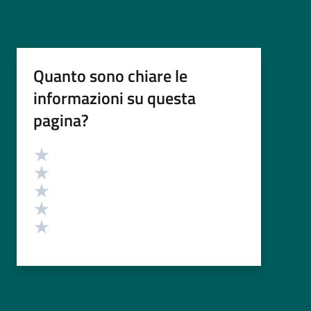
Quanto sono chiare le
informazioni su questa
pagina?
Valutazione
Valuta 5 stelle su 5
Valuta 4 stelle su 5
Valuta 3 stelle su 5
Valuta 2 stelle su 5
Valuta 1 stelle su 5