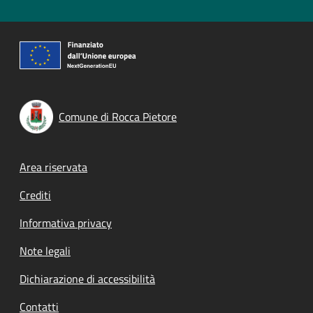
Comune di Rocca Pietore
Footer menu
Area riservata
Crediti
Informativa privacy
Note legali
Dichiarazione di accessibilità
Contatti