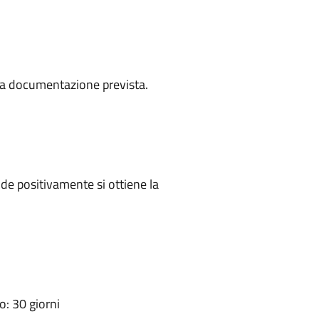
a la documentazione prevista.
e positivamente si ottiene la
: 30 giorni