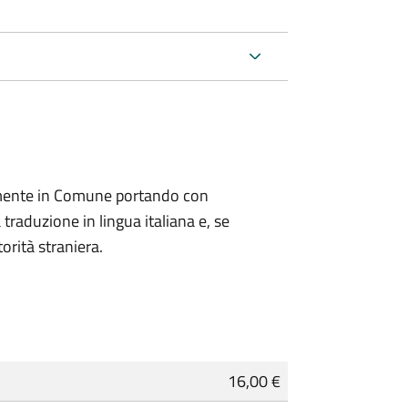
lmente in Comune portando con
 traduzione in lingua italiana e, se
orità straniera.
16,00 €