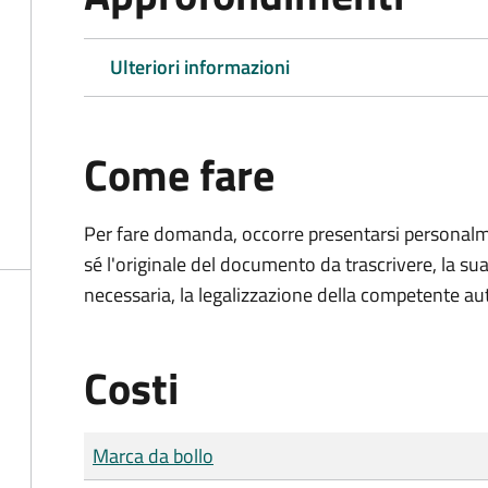
Ulteriori informazioni
Come fare
Per fare domanda, occorre presentarsi persona
sé l'originale del documento da trascrivere, la sua
necessaria, la legalizzazione della competente aut
Costi
Tipo di pagamento
Importo
Marca da bollo