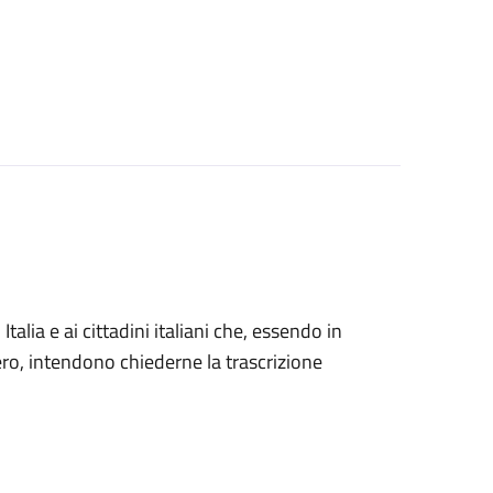
n Italia e ai cittadini italiani che, essendo in
tero, intendono chiederne la trascrizione