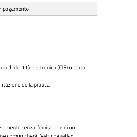
cun pagamento
rta d’identità elettronica (CIE) o carta
ntazione della pratica.
ivamente senza l’emissione di un
ne comunicherà l’esito negativo.