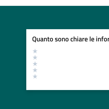
Quanto sono chiare le info
Valutazione
Valuta 5 stelle su 5
Valuta 4 stelle su 5
Valuta 3 stelle su 5
Valuta 2 stelle su 5
Valuta 1 stelle su 5