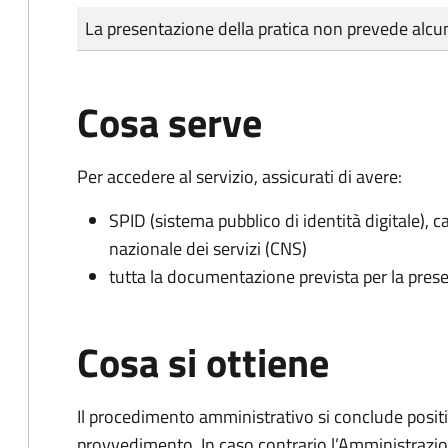
Tipo di pagamento
Importo
La presentazione della pratica non prevede al
Cosa serve
Per accedere al servizio, assicurati di avere:
SPID (sistema pubblico di identità digitale), ca
nazionale dei servizi (CNS)
tutta la documentazione prevista per la prese
Cosa si ottiene
Il procedimento amministrativo si conclude posit
provvedimento. In caso contrario l’Amministrazio