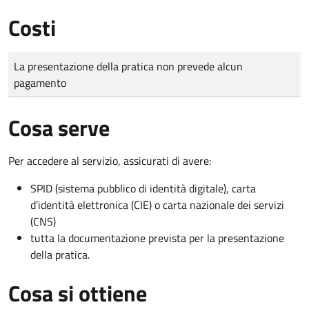
Costi
Tipo di pagamento
Importo
La presentazione della pratica non prevede alcun
pagamento
Cosa serve
Per accedere al servizio, assicurati di avere:
SPID (sistema pubblico di identità digitale), carta
d’identità elettronica (CIE) o carta nazionale dei servizi
(CNS)
tutta la documentazione prevista per la presentazione
della pratica.
Cosa si ottiene