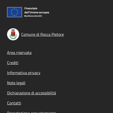
Comune di Rocca Pietore
Footer menu
Area riservata
Crediti
Informativa privacy
Note legali
Dichiarazione di accessibilità
Contatti
Prenotazione appuntamento