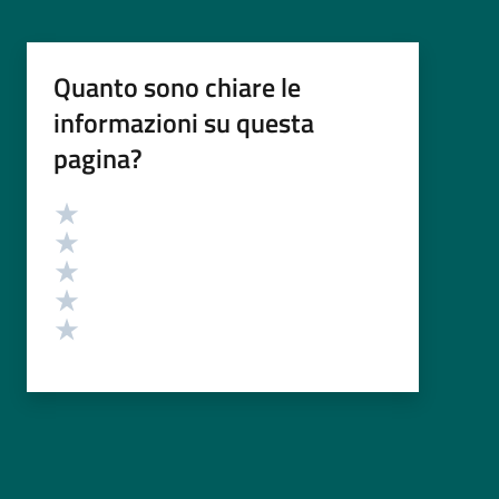
Quanto sono chiare le
informazioni su questa
pagina?
Valutazione
Valuta 5 stelle su 5
Valuta 4 stelle su 5
Valuta 3 stelle su 5
Valuta 2 stelle su 5
Valuta 1 stelle su 5