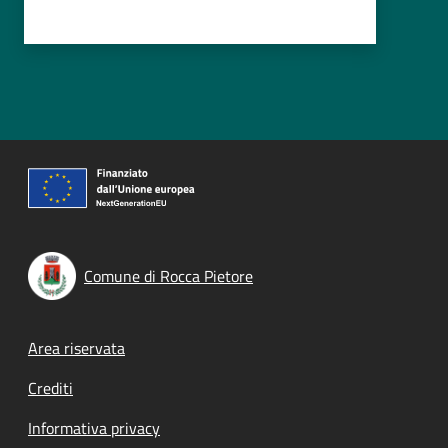
Comune di Rocca Pietore
Footer menu
Area riservata
Crediti
Informativa privacy