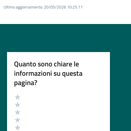
Ultimo aggiornamento:
20/05/2026 10:25.11
Quanto sono chiare le
informazioni su questa
pagina?
Valutazione
Valuta 5 stelle su 5
Valuta 4 stelle su 5
Valuta 3 stelle su 5
Valuta 2 stelle su 5
Valuta 1 stelle su 5