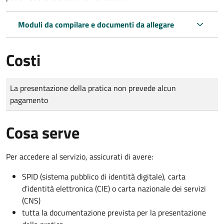
Moduli da compilare e documenti da allegare
Costi
Tipo di pagamento
Importo
La presentazione della pratica non prevede alcun
pagamento
Cosa serve
Per accedere al servizio, assicurati di avere:
SPID (sistema pubblico di identità digitale), carta
d’identità elettronica (CIE) o carta nazionale dei servizi
(CNS)
tutta la documentazione prevista per la presentazione