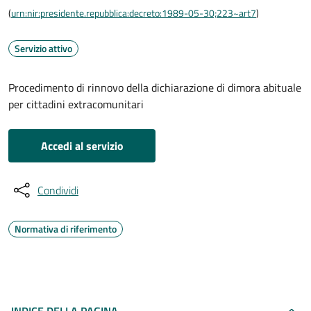
(
urn:nir:presidente.repubblica:decreto:1989-05-30;223~art7
)
Servizio attivo
Procedimento di rinnovo della dichiarazione di dimora abituale
per cittadini extracomunitari
Accedi al servizio
Condividi
Normativa di riferimento