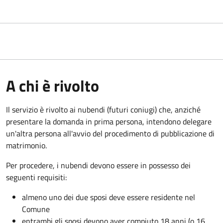
A chi è rivolto
Il servizio è rivolto ai nubendi (futuri coniugi) che, anziché
presentare la domanda in prima persona, intendono delegare
un'altra persona all'avvio del procedimento di pubblicazione di
matrimonio.
Per procedere, i nubendi devono essere in possesso dei
seguenti requisiti:
almeno uno dei due sposi deve essere residente nel
Comune
entrambi gli sposi devono aver compiuto 18 anni (o 16