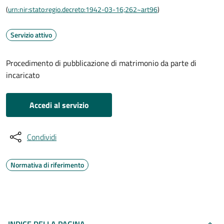
(
urn:nir:stato:regio.decreto:1942-03-16;262~art96
)
Servizio attivo
Procedimento di pubblicazione di matrimonio da parte di
incaricato
Accedi al servizio
Condividi
Normativa di riferimento