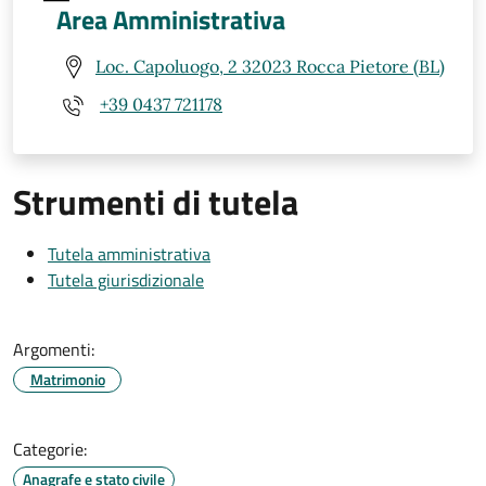
Area Amministrativa
Loc. Capoluogo, 2 32023 Rocca Pietore (BL)
+39 0437 721178
Strumenti di tutela
Tutela amministrativa
Tutela giurisdizionale
Argomenti:
Matrimonio
Categorie:
Anagrafe e stato civile