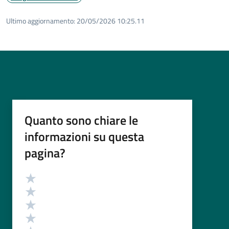
Ultimo aggiornamento:
20/05/2026 10:25.11
Quanto sono chiare le
informazioni su questa
pagina?
Valutazione
Valuta 5 stelle su 5
Valuta 4 stelle su 5
Valuta 3 stelle su 5
Valuta 2 stelle su 5