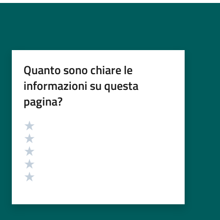
Quanto sono chiare le
informazioni su questa
pagina?
Valutazione
Valuta 5 stelle su 5
Valuta 4 stelle su 5
Valuta 3 stelle su 5
Valuta 2 stelle su 5
Valuta 1 stelle su 5