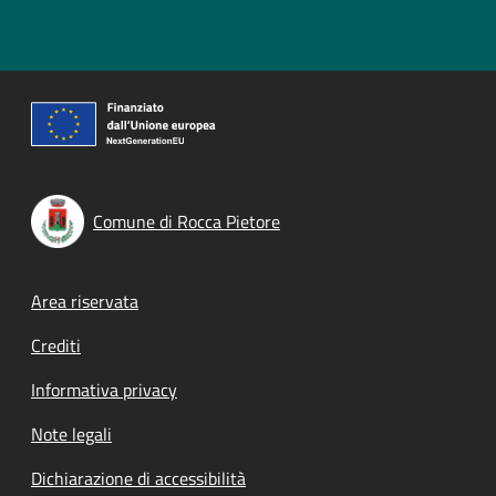
Comune di Rocca Pietore
Footer menu
Area riservata
Crediti
Informativa privacy
Note legali
Dichiarazione di accessibilità