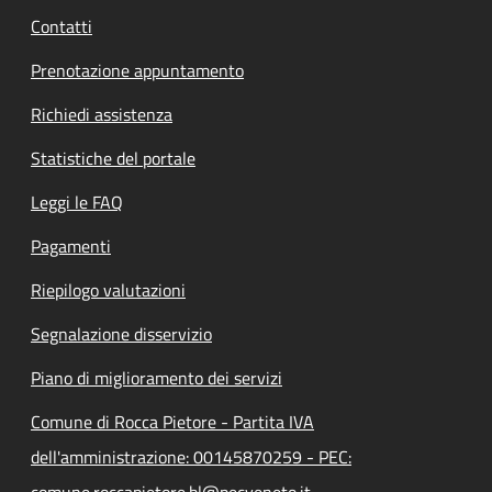
Contatti
Prenotazione appuntamento
Richiedi assistenza
Statistiche del portale
Leggi le FAQ
Pagamenti
Riepilogo valutazioni
Segnalazione disservizio
Piano di miglioramento dei servizi
Comune di Rocca Pietore - Partita IVA
dell'amministrazione: 00145870259 - PEC:
comune.roccapietore.bl@pecveneto.it