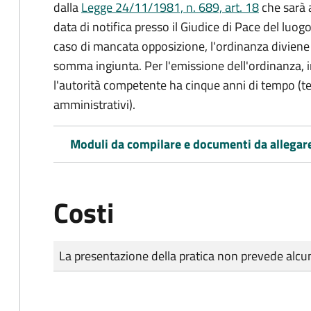
dalla
Legge 24/11/1981, n. 689, art. 18
che sarà a
data di notifica presso il Giudice di Pace del luo
caso di mancata opposizione, l'ordinanza diviene t
somma ingiunta. Per l'emissione dell'ordinanza, i
l'autorità competente ha cinque anni di tempo (t
amministrativi).
Moduli da compilare e documenti da allegar
Costi
Tipo di pagamento
Importo
La presentazione della pratica non prevede al