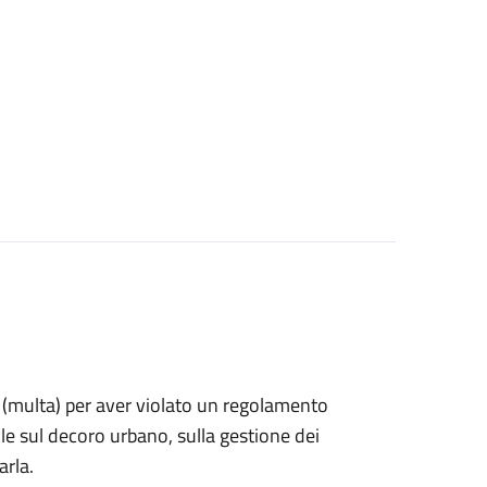
ne (multa) per aver violato un regolamento
e sul decoro urbano, sulla gestione dei
arla.