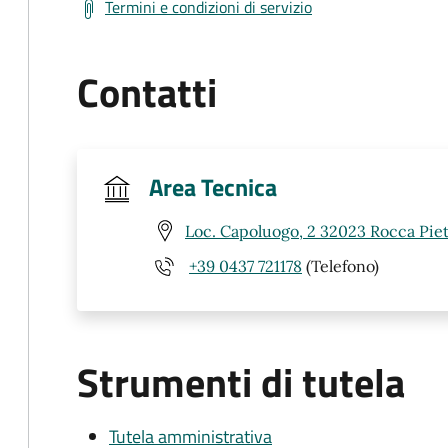
Termini e condizioni di servizio
Contatti
Area Tecnica
Loc. Capoluogo, 2 32023 Rocca Piet
+39 0437 721178
(Telefono)
Strumenti di tutela
Tutela amministrativa