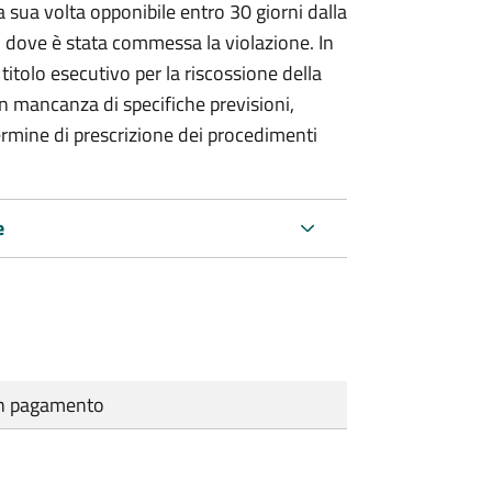
 sua volta opponibile entro 30 giorni dalla
go dove è stata commessa la violazione. In
itolo esecutivo per la riscossione della
n mancanza di specifiche previsioni,
ermine di prescrizione dei procedimenti
e
cun pagamento