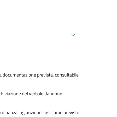
 la documentazione prevista, consultabile
archiviazione del verbale dandone
'ordinanza ingiunzione così come previsto