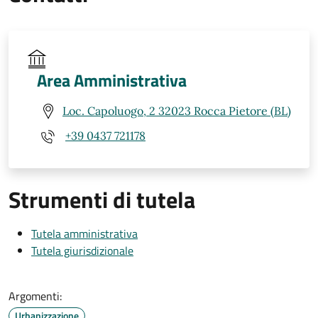
Area Amministrativa
Loc. Capoluogo, 2 32023 Rocca Pietore (BL)
+39 0437 721178
Strumenti di tutela
Tutela amministrativa
Tutela giurisdizionale
Argomenti:
Urbanizzazione