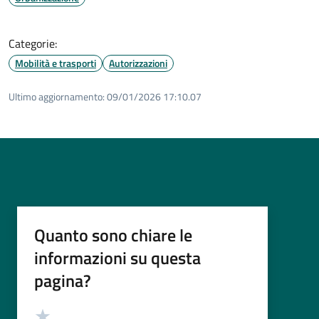
Categorie:
Mobilità e trasporti
Autorizzazioni
Ultimo aggiornamento:
09/01/2026 17:10.07
Quanto sono chiare le
informazioni su questa
pagina?
Valutazione
Valuta 5 stelle su 5