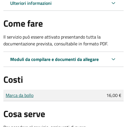
Ulteriori informazioni
Come fare
Il servizio può essere attivato presentando tutta la
documentazione prevista, consultabile in formato PDF.
Moduli da compilare e documenti da allegare
Costi
Tipo di pagamento
Importo
Marca da bollo
16,00 €
Cosa serve