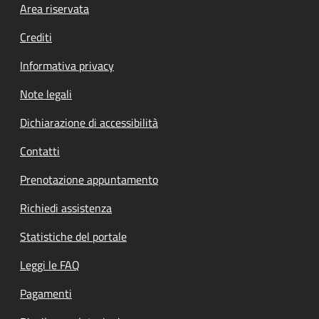
Footer menu
Area riservata
Crediti
Informativa privacy
Note legali
Dichiarazione di accessibilità
Contatti
Prenotazione appuntamento
Richiedi assistenza
Statistiche del portale
Leggi le FAQ
Pagamenti