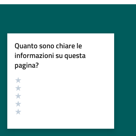
Quanto sono chiare le
informazioni su questa
pagina?
Valutazione
Valuta 5 stelle su 5
Valuta 4 stelle su 5
Valuta 3 stelle su 5
Valuta 2 stelle su 5
Valuta 1 stelle su 5