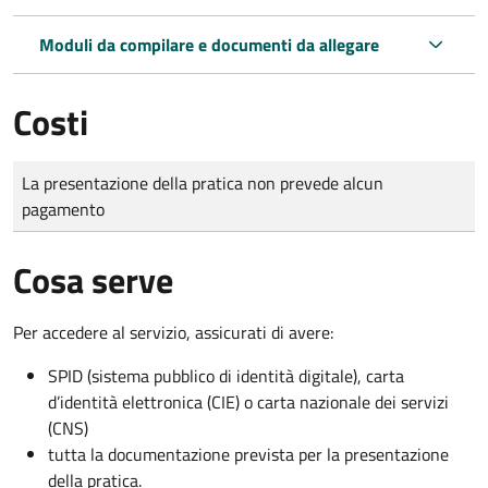
Moduli da compilare e documenti da allegare
Costi
Tipo di pagamento
Importo
La presentazione della pratica non prevede alcun
pagamento
Cosa serve
Per accedere al servizio, assicurati di avere:
SPID (sistema pubblico di identità digitale), carta
d’identità elettronica (CIE) o carta nazionale dei servizi
(CNS)
tutta la documentazione prevista per la presentazione
della pratica.