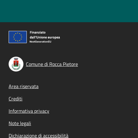
Comune di Rocca Pietore
Footer menu
Area riservata
Crediti
Informativa privacy
Note legali
Dichiarazione di accessibilità