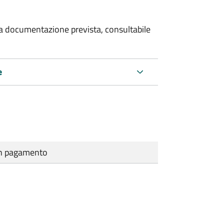
 la documentazione prevista, consultabile
e
cun pagamento