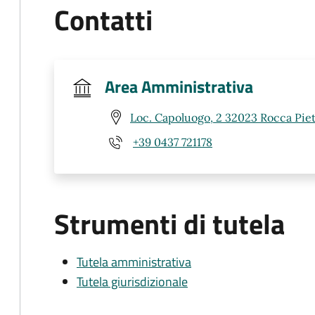
Contatti
Area Amministrativa
Loc. Capoluogo, 2 32023 Rocca Piet
+39 0437 721178
Strumenti di tutela
Tutela amministrativa
Tutela giurisdizionale