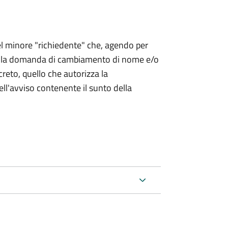
 del minore "richiedente" che, agendo per
o la domanda di cambiamento di nome e/o
reto, quello che autorizza la
ell'avviso contenente il sunto della