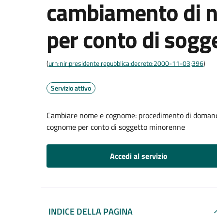
cambiamento di 
per conto di sog
(
urn:nir:presidente.repubblica:decreto:2000-11-03;396
)
Servizio attivo
Cambiare nome e cognome: procedimento di domanda 
cognome per conto di soggetto minorenne
Accedi al servizio
INDICE DELLA PAGINA