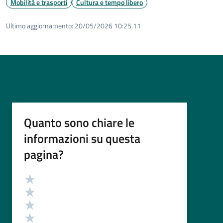
Mobilità e trasporti
Cultura e tempo libero
Ultimo aggiornamento:
20/05/2026 10:25.11
Quanto sono chiare le
informazioni su questa
pagina?
Valutazione
Valuta 5 stelle su 5
Valuta 4 stelle su 5
Valuta 3 stelle su 5
Valuta 2 stelle su 5