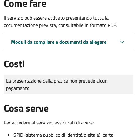
Come fare
Il servizio può essere attivato presentando tutta la
documentazione prevista, consultabile in formato PDF.
Moduli da compilare e documenti da allegare
Costi
Tipo di pagamento
Importo
La presentazione della pratica non prevede alcun
pagamento
Cosa serve
Per accedere al servizio, assicurati di avere:
SPID (sistema pubblico di identità digitale), carta