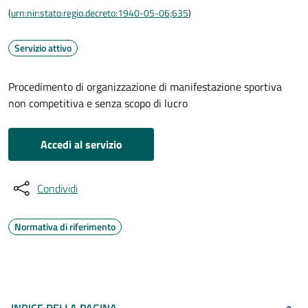
(
urn:nir:stato:regio.decreto:1940-05-06;635
)
Servizio attivo
Procedimento di organizzazione di manifestazione sportiva
non competitiva e senza scopo di lucro
Accedi al servizio
Condividi
Normativa di riferimento