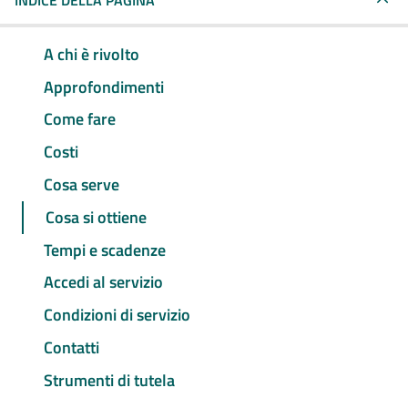
INDICE DELLA PAGINA
A chi è rivolto
Approfondimenti
Come fare
Costi
Cosa serve
Cosa si ottiene
Tempi e scadenze
Accedi al servizio
Condizioni di servizio
Contatti
Strumenti di tutela