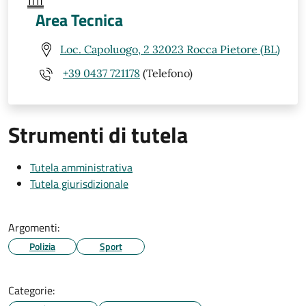
Area Tecnica
Loc. Capoluogo, 2 32023 Rocca Pietore (BL)
+39 0437 721178
(Telefono)
Strumenti di tutela
Tutela amministrativa
Tutela giurisdizionale
Argomenti:
Polizia
Sport
Categorie: