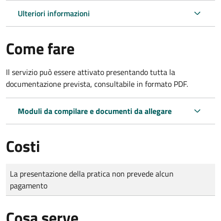
Ulteriori informazioni
Come fare
Il servizio può essere attivato presentando tutta la
documentazione prevista, consultabile in formato PDF.
Moduli da compilare e documenti da allegare
Costi
Tipo di pagamento
Importo
La presentazione della pratica non prevede alcun
pagamento
Cosa serve