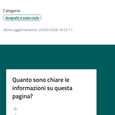
Categorie:
Anagrafe e stato civile
Ultimo aggiornamento:
20/05/2026 10:25.11
Quanto sono chiare le
informazioni su questa
pagina?
Valutazione
Valuta 5 stelle su 5
Valuta 4 stelle su 5