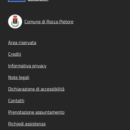
Comune di Rocca Pietore
Footer menu
Area riservata
Crediti
Informativa privacy
Note legali
Dichiarazione di accessibilità
Contatti
Prenotazione appuntamento
Richiedi assistenza