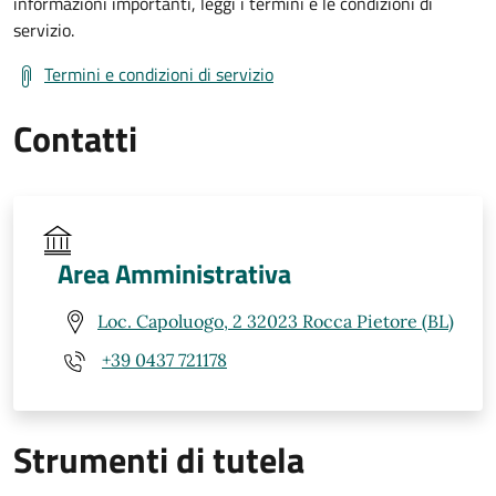
informazioni importanti, leggi i termini e le condizioni di
servizio.
Termini e condizioni di servizio
Contatti
Area Amministrativa
Loc. Capoluogo, 2 32023 Rocca Pietore (BL)
+39 0437 721178
Strumenti di tutela