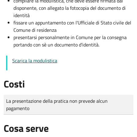
compilare la modulistica, che deve essere firmata dal
disponente, con allegato la fotocopia del documento di
identità
fissare un appuntamento con l'Ufficiale di Stato civile del
Comune di residenza
presentarsi personalmente in Comune per la consegna
portando con sè un documento d'identità.
Scarica la modulistica
Costi
Tipo di pagamento
Importo
La presentazione della pratica non prevede alcun
pagamento
Cosa serve