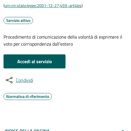
(
urn:nir:stato:legge:2001-12-27;459~art4bis
)
Servizio attivo
Procedimento di comunicazione della volontà di esprimere il
voto per corrispondenza dall'estero
Accedi al servizio
Condividi
Normativa di riferimento