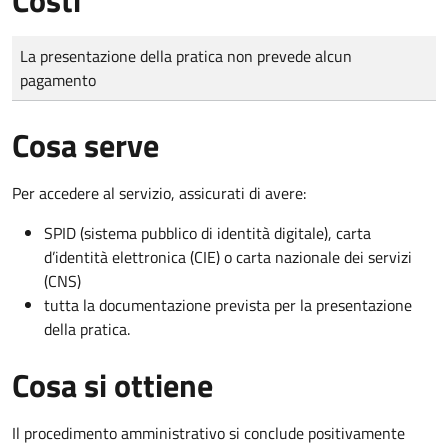
Tipo di pagamento
Importo
La presentazione della pratica non prevede alcun
pagamento
Cosa serve
Per accedere al servizio, assicurati di avere:
SPID (sistema pubblico di identità digitale), carta
d’identità elettronica (CIE) o carta nazionale dei servizi
(CNS)
tutta la documentazione prevista per la presentazione
della pratica.
Cosa si ottiene
Il procedimento amministrativo si conclude positivamente