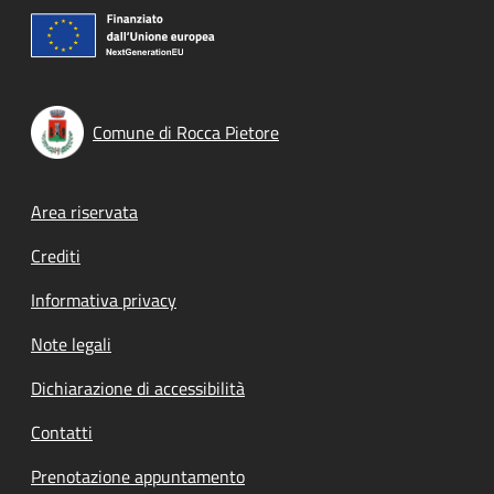
Comune di Rocca Pietore
Footer menu
Area riservata
Crediti
Informativa privacy
Note legali
Dichiarazione di accessibilità
Contatti
Prenotazione appuntamento