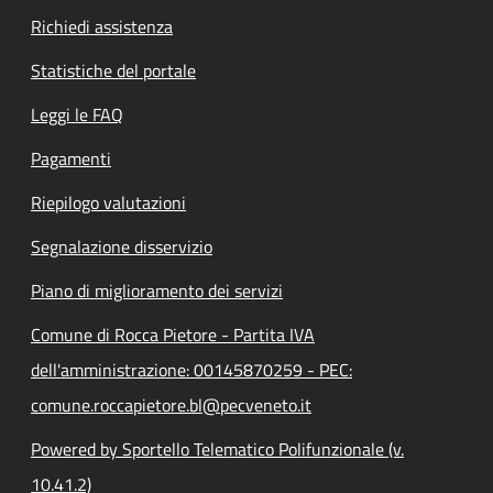
Richiedi assistenza
Statistiche del portale
Leggi le FAQ
Pagamenti
Riepilogo valutazioni
Segnalazione disservizio
Piano di miglioramento dei servizi
Comune di Rocca Pietore - Partita IVA
dell'amministrazione: 00145870259 - PEC:
comune.roccapietore.bl@pecveneto.it
Powered by Sportello Telematico Polifunzionale (v.
10.41.2)