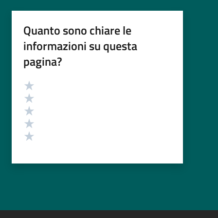
Quanto sono chiare le
informazioni su questa
pagina?
Valutazione
Valuta 5 stelle su 5
Valuta 4 stelle su 5
Valuta 3 stelle su 5
Valuta 2 stelle su 5
Valuta 1 stelle su 5