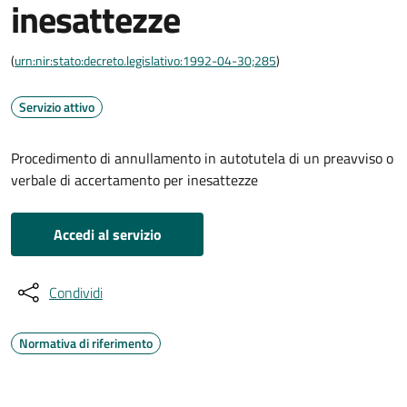
inesattezze
(
urn:nir:stato:decreto.legislativo:1992-04-30;285
)
Servizio attivo
Procedimento di annullamento in autotutela di un preavviso o
verbale di accertamento per inesattezze
Accedi al servizio
Condividi
Normativa di riferimento