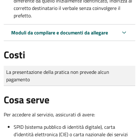
differente da quello inizialmente identificato, indirizza al
corretto destinatario il verbale senza coinvolgere il
prefetto.
Moduli da compilare e documenti da allegare
Costi
Tipo di pagamento
Importo
La presentazione della pratica non prevede alcun
pagamento
Cosa serve
Per accedere al servizio, assicurati di avere:
SPID (sistema pubblico di identità digitale), carta
d’identità elettronica (CIE) o carta nazionale dei servizi