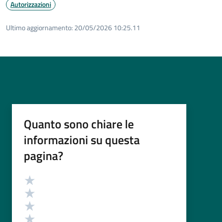
Autorizzazioni
Ultimo aggiornamento:
20/05/2026 10:25.11
Quanto sono chiare le
informazioni su questa
pagina?
Valutazione
Valuta 5 stelle su 5
Valuta 4 stelle su 5
Valuta 3 stelle su 5
Valuta 2 stelle su 5