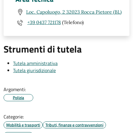
Loc. Capoluogo, 2 32023 Rocca Pietore (BL)
+39 0437 721178
(Telefono)
Strumenti di tutela
Tutela amministrativa
Tutela giurisdizionale
Argomenti:
Polizia
Categorie:
Mobilità e trasporti
Tributi, finanze e contravvenzioni