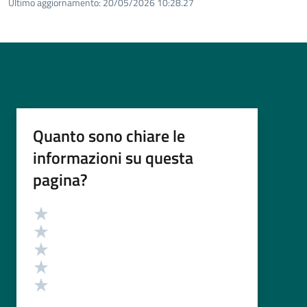
Ultimo aggiornamento:
20/05/2026 10:28.27
Quanto sono chiare le
informazioni su questa
pagina?
Valutazione
Valuta 5 stelle su 5
Valuta 4 stelle su 5
Valuta 3 stelle su 5
Valuta 2 stelle su 5
Valuta 1 stelle su 5