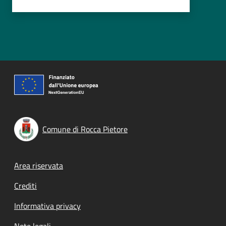
Comune di Rocca Pietore
Footer menu
Area riservata
Crediti
Informativa privacy
Note legali