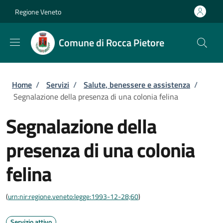
Salta al contenuto principale
Skip to footer content
Regione Veneto
Comune di Rocca Pietore
Briciole di pane
Home
/
Servizi
/
Salute, benessere e assistenza
/
Segnalazione della presenza di una colonia felina
Segnalazione della
presenza di una colonia
felina
(
urn:nir:regione.veneto:legge:1993-12-28;60
)
Servizio attivo