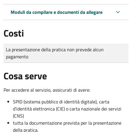
Moduli da compilare e documenti da allegare
Costi
Tipo di pagamento
Importo
La presentazione della pratica non prevede alcun
pagamento
Cosa serve
Per accedere al servizio, assicurati di avere:
SPID (sistema pubblico di identità digitale), carta
d’identità elettronica (CIE) o carta nazionale dei servizi
(CNS)
tutta la documentazione prevista per la presentazione
della pratica.