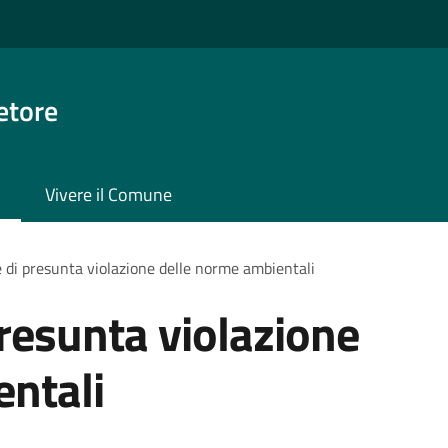
etore
Vivere il Comune
 di presunta violazione delle norme ambientali
resunta violazione
entali