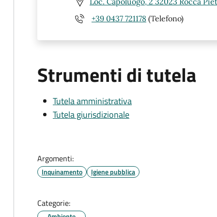
Loc. Capoluogo, 2 32023 Rocca Piet
+39 0437 721178
(Telefono)
Strumenti di tutela
Tutela amministrativa
Tutela giurisdizionale
Argomenti:
Inquinamento
Igiene pubblica
Categorie:
Ambiente