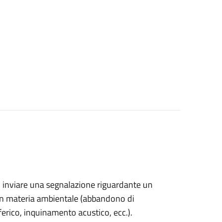
ono inviare una segnalazione riguardante un
in materia ambientale (
abbandono di
sferico, inquinamento acustico, ecc.).