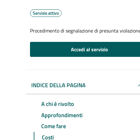
Servizio attivo
Procedimento di segnalazione di presunta violazion
Accedi al servizio
INDICE DELLA PAGINA
A chi è rivolto
Approfondimenti
Come fare
Costi