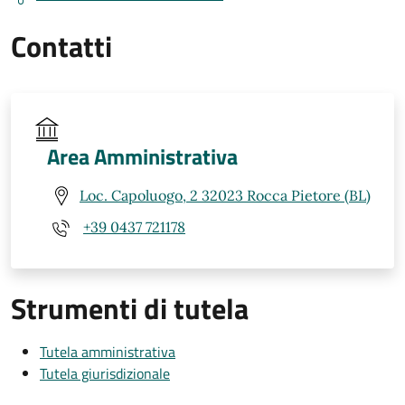
Contatti
Area Amministrativa
Loc. Capoluogo, 2 32023 Rocca Pietore (BL)
+39 0437 721178
Strumenti di tutela
Tutela amministrativa
Tutela giurisdizionale