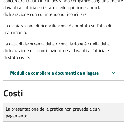
concordare la data in cui dovranno comparire congiuntamente
davanti all'ufficiale di stato civile: qui firmeranno la
dichiarazione con cui intendono riconciliarsi.
La dichiarazione di riconciliazione è annotata sull'atto di
matrimonio.
La data di decorrenza della riconciliazione è quella della
dichiarazione di riconciliazione resa davanti all'ufficiale
di stato civile.
Moduli da compilare e documenti da allegare
Costi
Tipo di pagamento
Importo
La presentazione della pratica non prevede alcun
pagamento