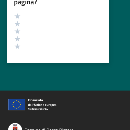
pagina?
Valutazione
Valuta 5 stelle su 5
Valuta 4 stelle su 5
Valuta 3 stelle su 5
Valuta 2 stelle su 5
Valuta 1 stelle su 5
Comune di Rocca Pietore