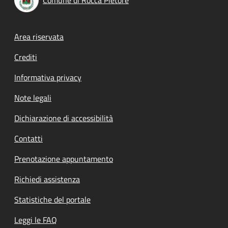
Footer menu
Area riservata
Crediti
Informativa privacy
Note legali
Dichiarazione di accessibilità
Contatti
Prenotazione appuntamento
Richiedi assistenza
Statistiche del portale
Leggi le FAQ