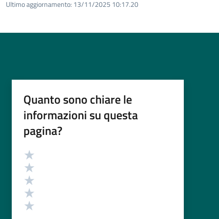
Ultimo aggiornamento:
13/11/2025 10:17.20
Quanto sono chiare le
informazioni su questa
pagina?
Valutazione
Valuta 5 stelle su 5
Valuta 4 stelle su 5
Valuta 3 stelle su 5
Valuta 2 stelle su 5
Valuta 1 stelle su 5