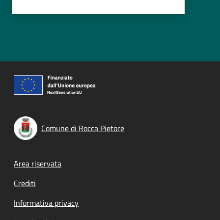
Comune di Rocca Pietore
Footer menu
Area riservata
Crediti
Informativa privacy