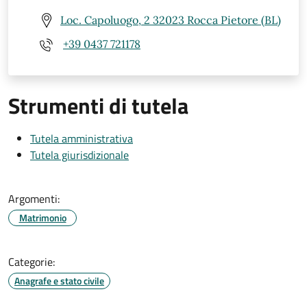
Loc. Capoluogo, 2 32023 Rocca Pietore (BL)
+39 0437 721178
Strumenti di tutela
Tutela amministrativa
Tutela giurisdizionale
Argomenti:
Matrimonio
Categorie:
Anagrafe e stato civile