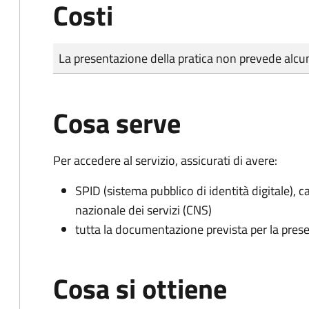
Costi
Tipo di pagamento
Importo
La presentazione della pratica non prevede al
Cosa serve
Per accedere al servizio, assicurati di avere:
SPID (sistema pubblico di identità digitale), ca
nazionale dei servizi (CNS)
tutta la documentazione prevista per la prese
Cosa si ottiene