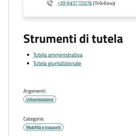
+39 0437 721178
(Telefono)
Strumenti di tutela
Tutela amministrativa
Tutela giurisdizionale
Argomenti:
Urbanizzazione
Categorie:
Mobilità e trasporti