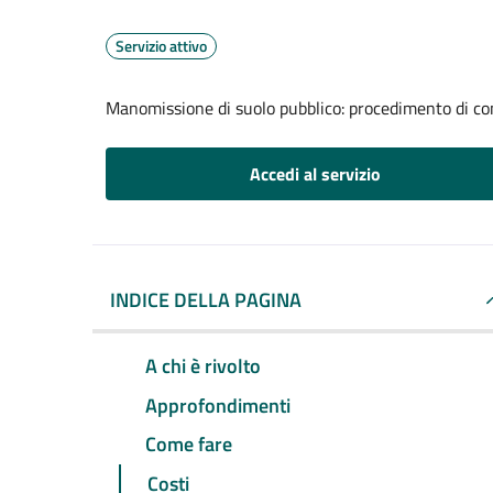
Servizio attivo
Manomissione di suolo pubblico: procedimento di com
Accedi al servizio
INDICE DELLA PAGINA
A chi è rivolto
Approfondimenti
Come fare
Costi