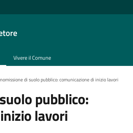
etore
Vivere il Comune
omissione di suolo pubblico: comunicazione di inizio lavori
suolo pubblico:
nizio lavori