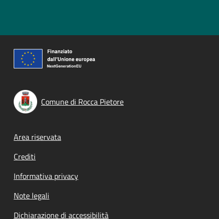
Comune di Rocca Pietore
Footer menu
Area riservata
Crediti
Informativa privacy
Note legali
Dichiarazione di accessibilità