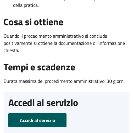
della pratica.
Cosa si ottiene
Quando il procedimento amministrativo si conclude
positivamente si ottiene la documentazione o l'informazione
chiesta.
Tempi e scadenze
Durata massima del procedimento amministrativo: 30 giorni
Accedi al servizio
Accedi al servizio