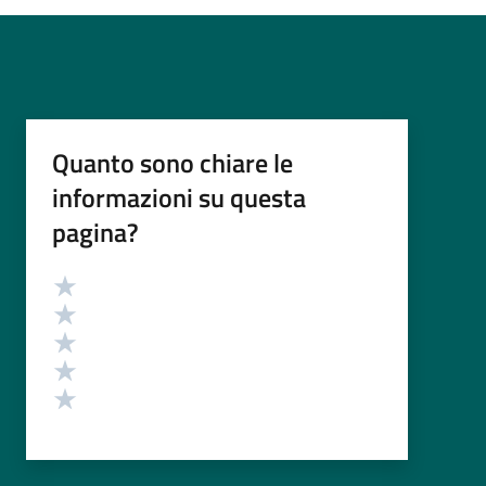
Quanto sono chiare le
informazioni su questa
pagina?
Valutazione
Valuta 5 stelle su 5
Valuta 4 stelle su 5
Valuta 3 stelle su 5
Valuta 2 stelle su 5
Valuta 1 stelle su 5