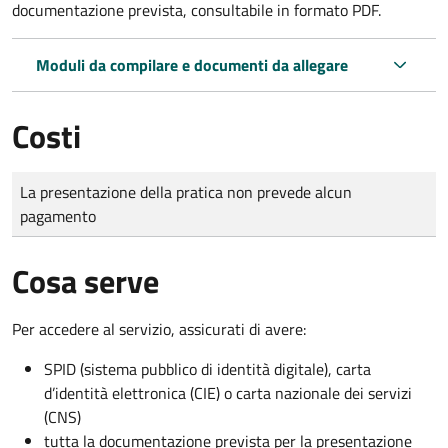
documentazione prevista, consultabile in formato PDF.
Moduli da compilare e documenti da allegare
Costi
Tipo di pagamento
Importo
La presentazione della pratica non prevede alcun
pagamento
Cosa serve
Per accedere al servizio, assicurati di avere:
SPID (sistema pubblico di identità digitale), carta
d’identità elettronica (CIE) o carta nazionale dei servizi
(CNS)
tutta la documentazione prevista per la presentazione