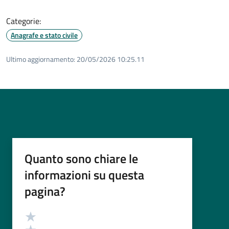
Categorie:
Anagrafe e stato civile
Ultimo aggiornamento:
20/05/2026 10:25.11
Quanto sono chiare le
informazioni su questa
pagina?
Valutazione
Valuta 5 stelle su 5
Valuta 4 stelle su 5