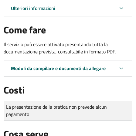
Ulteriori informazioni
Come fare
Il servizio può essere attivato presentando tutta la
documentazione prevista, consultabile in formato PDF.
Moduli da compilare e documenti da allegare
Costi
Tipo di pagamento
Importo
La presentazione della pratica non prevede alcun
pagamento
Cosa serve