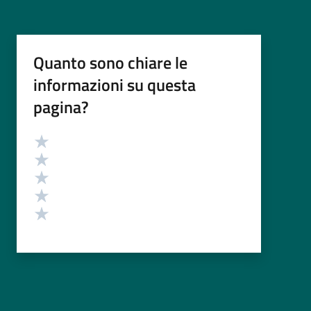
Quanto sono chiare le
informazioni su questa
pagina?
Valutazione
Valuta 5 stelle su 5
Valuta 4 stelle su 5
Valuta 3 stelle su 5
Valuta 2 stelle su 5
Valuta 1 stelle su 5