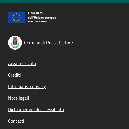
Comune di Rocca Pietore
Footer menu
Area riservata
Crediti
Informativa privacy
Note legali
Dichiarazione di accessibilità
Contatti