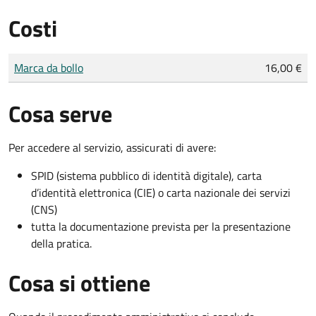
Costi
Tipo di pagamento
Importo
Marca da bollo
16,00 €
Cosa serve
Per accedere al servizio, assicurati di avere:
SPID (sistema pubblico di identità digitale), carta
d’identità elettronica (CIE) o carta nazionale dei servizi
(CNS)
tutta la documentazione prevista per la presentazione
della pratica.
Cosa si ottiene