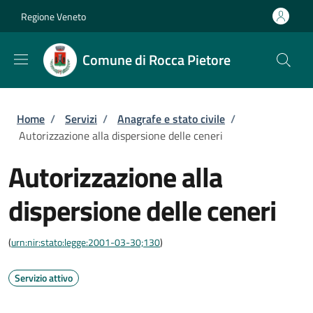
Salta al contenuto principale
Skip to footer content
Regione Veneto
Comune di Rocca Pietore
Briciole di pane
Home
/
Servizi
/
Anagrafe e stato civile
/
Autorizzazione alla dispersione delle ceneri
Autorizzazione alla
dispersione delle ceneri
(
urn:nir:stato:legge:2001-03-30;130
)
Servizio attivo