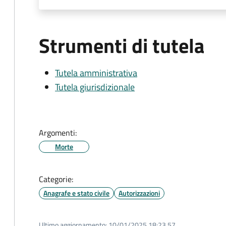
Strumenti di tutela
Tutela amministrativa
Tutela giurisdizionale
Argomenti:
Morte
Categorie:
Anagrafe e stato civile
Autorizzazioni
Ultimo aggiornamento:
10/01/2025 18:23.57