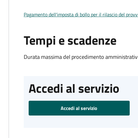
Pagamento dell'imposta di bollo per il rilascio del prov
Tempi e scadenze
Durata massima del procedimento amministrativo
Accedi al servizio
Accedi al servizio