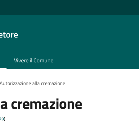
etore
Vivere il Comune
Autorizzazione alla cremazione
la cremazione
t79
)