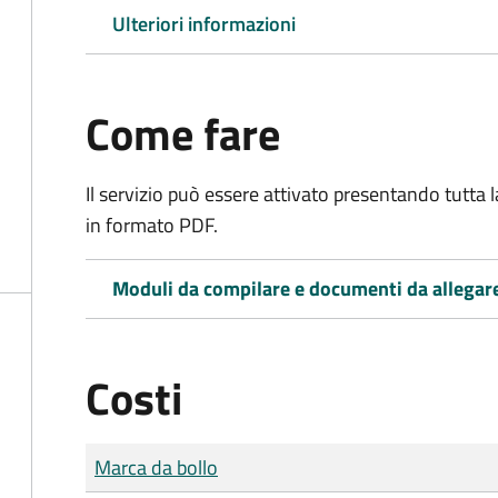
Ulteriori informazioni
Come fare
Il servizio può essere attivato presentando tutta
in formato PDF.
Moduli da compilare e documenti da allegar
Costi
Tipo di pagamento
Importo
Marca da bollo