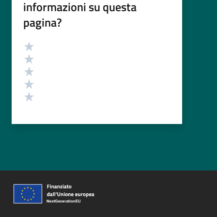
informazioni su questa
pagina?
Valutazione
Valuta 5 stelle su 5
Valuta 4 stelle su 5
Valuta 3 stelle su 5
Valuta 2 stelle su 5
Valuta 1 stelle su 5