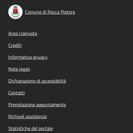
Comune di Rocca Pietore
Footer menu
Area riservata
Crediti
Informativa privacy
Note legali
Dichiarazione di accessibilità
Contatti
Prenotazione appuntamento
Richiedi assistenza
Statistiche del portale