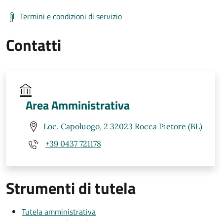
Termini e condizioni di servizio
Contatti
Area Amministrativa
Loc. Capoluogo, 2 32023 Rocca Pietore (BL)
+39 0437 721178
Strumenti di tutela
Tutela amministrativa