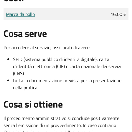
Tipo di pagamento
Importo
Marca da bollo
16,00 €
Cosa serve
Per accedere al servizio, assicurati di avere:
SPID (sistema pubblico di identità digitale), carta
d’identità elettronica (CIE) o carta nazionale dei servizi
(CNS)
tutta la documentazione prevista per la presentazione
della pratica.
Cosa si ottiene
Il procedimento amministrativo si conclude positivamente
senza l’emissione di un provvedimento. In caso contrario